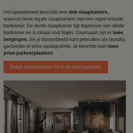
Het appartement beschikt over
drie slaapkamers
,
waarvan twee royale slaapkamers met een eigen ensuite
badkamer. De derde slaapkamer ligt tegenover een derde
badkamer en is ideaal voor logés. Daarnaast zijn er
twee
bergingen
, die je bijvoorbeeld kunt gebruiken als laundry,
garderobe of extra opslagruimte. Je beschikt over
twee
privé-parkeerplaatsen
.
Bekijk bouwnummer 44 in de woningzoeker