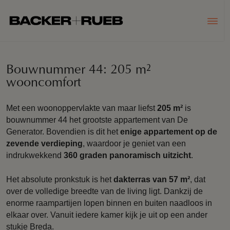
Bouwnummer 44: 205 m²
wooncomfort
Met een woonoppervlakte van maar liefst
205 m²
is
bouwnummer 44 het grootste appartement van De
Generator. Bovendien is dit het
enige appartement op de
zevende verdieping
, waardoor je geniet van een
indrukwekkend
360 graden panoramisch uitzicht
.
Het absolute pronkstuk is het
dakterras van 57 m²
, dat
over de volledige breedte van de living ligt. Dankzij de
enorme raampartijen lopen binnen en buiten naadloos in
elkaar over. Vanuit iedere kamer kijk je uit op een ander
stukje Breda.