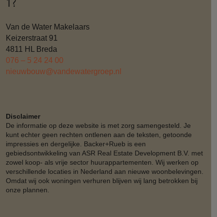
1?
Van de Water Makelaars
Keizerstraat 91
4811 HL Breda
076 – 5 24 24 00
nieuwbouw@vandewatergroep.nl
Disclaimer
De informatie op deze website is met zorg samengesteld. Je
kunt echter geen rechten ontlenen aan de teksten, getoonde
impressies en dergelijke. Backer+Rueb is een
gebiedsontwikkeling van ASR Real Estate Development B.V. met
zowel koop- als vrije sector huurappartementen. Wij werken op
verschillende locaties in Nederland aan nieuwe woonbelevingen.
Omdat wij ook woningen verhuren blijven wij lang betrokken bij
onze plannen.