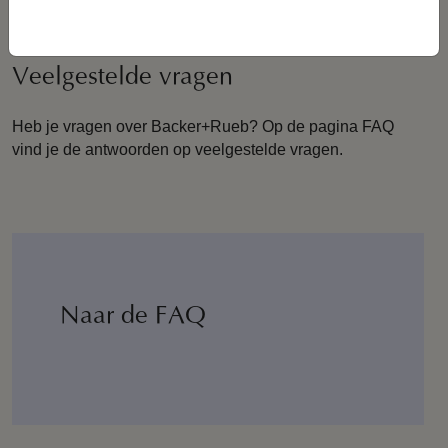
Veelgestelde vragen
Heb je vragen over Backer+Rueb? Op de pagina FAQ
vind je de antwoorden op veelgestelde vragen.
Naar de FAQ