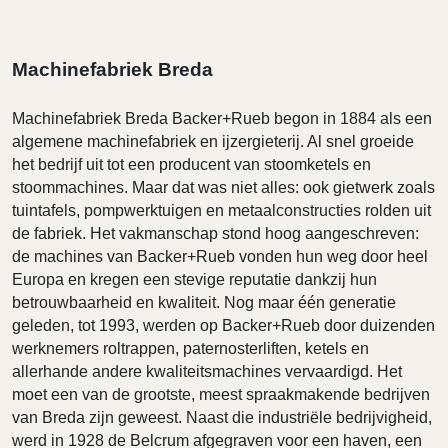
Machinefabriek Breda
Machinefabriek Breda Backer+Rueb begon in 1884 als een
algemene machinefabriek en ijzergieterij. Al snel groeide
het bedrijf uit tot een producent van stoomketels en
stoommachines. Maar dat was niet alles: ook gietwerk zoals
tuintafels, pompwerktuigen en metaalconstructies rolden uit
de fabriek. Het vakmanschap stond hoog aangeschreven:
de machines van Backer+Rueb vonden hun weg door heel
Europa en kregen een stevige reputatie dankzij hun
betrouwbaarheid en kwaliteit. Nog maar één generatie
geleden, tot 1993, werden op Backer+Rueb door duizenden
werknemers roltrappen, paternosterliften, ketels en
allerhande andere kwaliteitsmachines vervaardigd. Het
moet een van de grootste, meest spraakmakende bedrijven
van Breda zijn geweest. Naast die industriële bedrijvigheid,
werd in 1928 de Belcrum afgegraven voor een haven, een