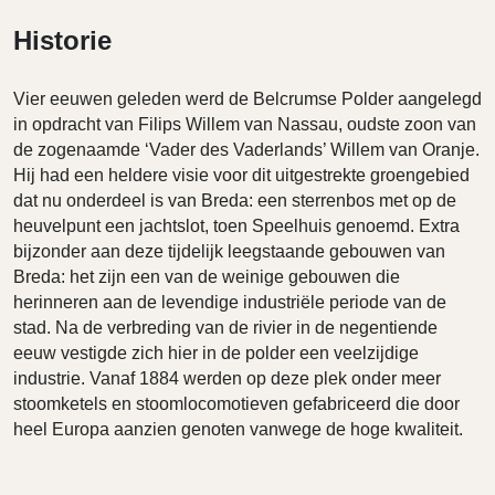
Historie
Vier eeuwen geleden werd de Belcrumse Polder aangelegd
in opdracht van Filips Willem van Nassau, oudste zoon van
de zogenaamde ‘Vader des Vaderlands’ Willem van Oranje.
Hij had een heldere visie voor dit uitgestrekte groengebied
dat nu onderdeel is van Breda: een sterrenbos met op de
heuvelpunt een jachtslot, toen Speelhuis genoemd. Extra
bijzonder aan deze tijdelijk leegstaande gebouwen van
Breda: het zijn een van de weinige gebouwen die
herinneren aan de levendige industriële periode van de
stad. Na de verbreding van de rivier in de negentiende
eeuw vestigde zich hier in de polder een veelzijdige
industrie. Vanaf 1884 werden op deze plek onder meer
stoomketels en stoomlocomotieven gefabriceerd die door
heel Europa aanzien genoten vanwege de hoge kwaliteit.