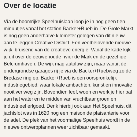
Over de locatie
Via de boomrijke Speelhuislaan loop je in nog geen tien
minuutjes vanaf het station Backer+Rueb in. De Grote Markt
is nog geen anderhalve kilometer gelegen van dit nieuw
aan te leggen Creative District. Een veelbelovende nieuwe
wijk, bruisend van de creatieve energie. Vanaf de kade kijk
je uit over de eeuwenoude rivier de Mark en de gezellige
Belcrumhaven. De wijk mag autoluw zijn, maar vanuit de
ondergrondse garages rij je via de Backer+Ruebweg zo de
Bredase ring op. Backer+Rueb is een oorspronkelijk
industriegebied, waar lokale ambachten, kunst en innovatie
nooit ver weg zijn. Bovendien leef, woon en werk je hier pal
aan het water en te midden van vruchtbaar groen en
industrieel erfgoed. Denk hierbij ook aan Het Speelhuis, dit
jachtslot was in 1620 nog een maison de plaisanterie voor
de adel. De plek van het voormalige Speelhuis wordt in de
nieuwe ontwerpplannen weer zichtbaar gemaakt.