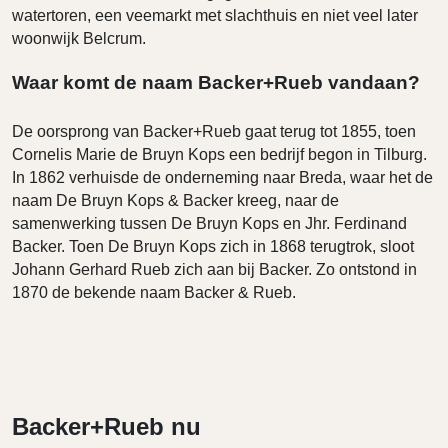
watertoren, een veemarkt met slachthuis en niet veel later
woonwijk Belcrum.
Waar komt de naam Backer+Rueb vandaan?
De oorsprong van Backer+Rueb gaat terug tot 1855, toen
Cornelis Marie de Bruyn Kops een bedrijf begon in Tilburg.
In 1862 verhuisde de onderneming naar Breda, waar het de
naam De Bruyn Kops & Backer kreeg, naar de
samenwerking tussen De Bruyn Kops en Jhr. Ferdinand
Backer. Toen De Bruyn Kops zich in 1868 terugtrok, sloot
Johann Gerhard Rueb zich aan bij Backer. Zo ontstond in
1870 de bekende naam Backer & Rueb.
Backer+Rueb nu