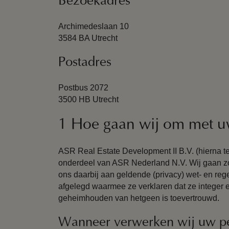
Bezoekadres
Archimedeslaan 10
3584 BA Utrecht
Postadres
Postbus 2072
3500 HB Utrecht
1 Hoe gaan wij om met u
ASR Real Estate Development II B.V. (hierna te 
onderdeel van ASR Nederland N.V. Wij gaan 
ons daarbij aan geldende (privacy) wet- en re
afgelegd waarmee ze verklaren dat ze integer 
geheimhouden van hetgeen is toevertrouwd.
Wanneer verwerken wij uw p