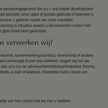
le persoonsgegevens die a.s.r. real estate development
site bezoekt, onze apps of portals gebruikt of wanneer u
anneer u gebruik maakt van onze zakelijke
passing in situaties waarin u bijvoorbeeld contact met
ar geen klant bent geworden.
s verwerken wij?
komst, samenwerkingscontract, investering of andere
opment aanvraagt of aan ons verleent, vragen wij om uw
aan ons via uw adviseur/bemiddelaar/makelaar (hierna:
ebsite, e-mail of telefoon. Hieronder kunt u lezen om
ijk van het contact dat we met u hebben: