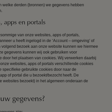
van welke derden (bronnen) we gegevens hebben
n.
 apps en portals
ommige van onze websites, apps of portals,
anneer u heeft ingelogd in de ‘Account – omgeving’ of
en volgend bezoek aan onze website kunnen we hiermee
eze gegevens kunnen wij ook gebruiken voor
e door het plaatsen van cookies. Wij verwerken daarbij
 onze websites, apps of portals verschillende cookies
de specifieke gebruikte cookies door naar de
app of portal die u bezoekt/bezocht heeft. De
nze websites bezoekt) in het algemeen onderaan de
 uw gegevens?
gevens zijn: