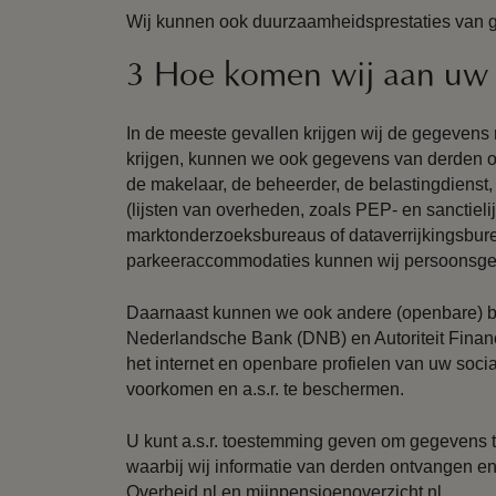
Wij kunnen ook duurzaamheidsprestaties van ge
3 Hoe komen wij aan uw
In de meeste gevallen krijgen wij de gegevens r
krijgen, kunnen we ook gegevens van derden o
de makelaar, de beheerder, de belastingdienst
(lijsten van overheden, zoals PEP- en sanctielij
marktonderzoeksbureaus of dataverrijkingsbur
parkeeraccommodaties kunnen wij persoonsge
Daarnaast kunnen we ook andere (openbare) br
Nederlandsche Bank (DNB) en Autoriteit Finan
het internet en openbare profielen van uw soci
voorkomen en a.s.r. te beschermen.
U kunt a.s.r. toestemming geven om gegevens t
waarbij wij informatie van derden ontvangen e
Overheid.nl en mijnpensioenoverzicht.nl.