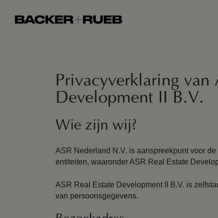
Privacyverklaring van 
Development II B.V.
Wie zijn wij?
ASR Nederland N.V. is aanspreekpunt voor de
entiteiten, waaronder ASR Real Estate Develop
ASR Real Estate Development II B.V. is zelfst
van persoonsgegevens.