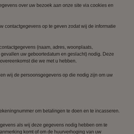
egevens over uw bezoek aan onze site via cookies en
 uw contactgegevens op te geven zodat wij de informatie
w contactgegevens (naam, adres, woonplaats,
 gevallen uw geboortedatum en geslacht) nodig. Deze
e overeenkomst die we met u hebben.
agen wij de persoonsgegevens op die nodig zijn om uw
nkrekeningnummer om betalingen te doen en te incasseren.
gevens als wij deze gegevens nodig hebben om te
 aanmerking komt of om de huurverhoging van uw