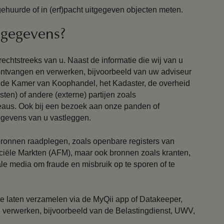
huurde of in (erf)pacht uitgegeven objecten meten.
 gegevens?
echtstreeks van u. Naast de informatie die wij van u
ntvangen en verwerken, bijvoorbeeld van uw adviseur
, de Kamer van Koophandel, het Kadaster, de overheid
sten) of andere (externe) partijen zoals
eaus. Ook bij een bezoek aan onze panden of
gevens van u vastleggen.
onnen raadplegen, zoals openbare registers van
ciële Markten (AFM), maar ook bronnen zoals kranten,
ale media om fraude en misbruik op te sporen of te
e laten verzamelen via de MyQii app of Datakeeper,
n verwerken, bijvoorbeeld van de Belastingdienst, UWV,