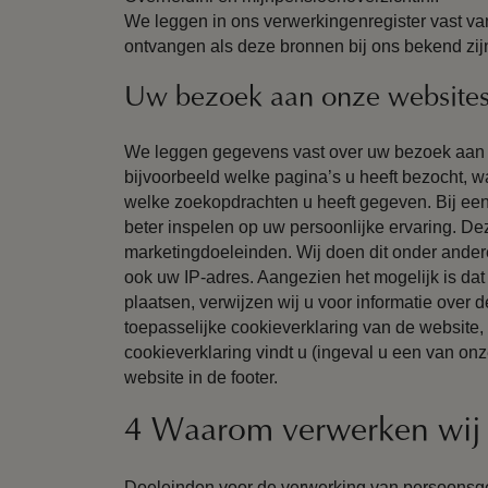
We leggen in ons verwerkingenregister vast 
ontvangen als deze bronnen bij ons bekend zij
Uw bezoek aan onze websites,
We leggen gegevens vast over uw bezoek aan s
bijvoorbeeld welke pagina’s u heeft bezocht, w
welke zoekopdrachten u heeft gegeven. Bij e
beter inspelen op uw persoonlijke ervaring. D
marketingdoeleinden. Wij doen dit onder ander
ook uw IP-adres. Aangezien het mogelijk is dat
plaatsen, verwijzen wij u voor informatie over 
toepasselijke cookieverklaring van de website, 
cookieverklaring vindt u (ingeval u een van o
website in de footer.
4 Waarom verwerken wij
Doeleinden voor de verwerking van persoonsge