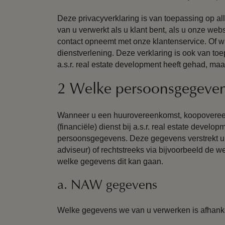
Deze privacyverklaring is van toepassing op al
van u verwerkt als u klant bent, als u onze web
contact opneemt met onze klantenservice. Of w
dienstverlening. Deze verklaring is ook van toe
a.s.r. real estate development heeft gehad, ma
2 Welke persoonsgegeven
Wanneer u een huurovereenkomst, koopovereen
(financiële) dienst bij a.s.r. real estate devel
persoonsgegevens. Deze gegevens verstrekt u 
adviseur) of rechtstreeks via bijvoorbeeld de w
welke gegevens dit kan gaan.
a. NAW gegevens
Welke gegevens we van u verwerken is afhankel