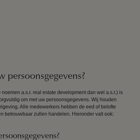
w persoonsgegevens?
noemen a.s.r. real estate development dan wel a.s.r.) is
zorgvuldig om met uw persoonsgegevens. Wij houden
gelgeving. Alle medewerkers hebben de eed of belofte
en betrouwbaar zullen handelen. Hieronder valt ook:
ersoonsgegevens?