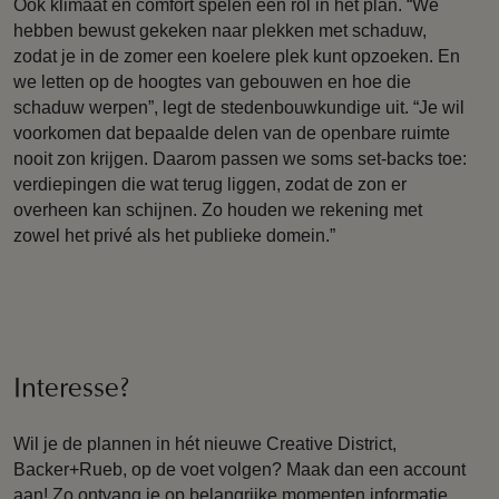
Ook klimaat en comfort spelen een rol in het plan. “We
hebben bewust gekeken naar plekken met schaduw,
zodat je in de zomer een koelere plek kunt opzoeken. En
we letten op de hoogtes van gebouwen en hoe die
schaduw werpen”, legt de stedenbouwkundige uit. “Je wil
voorkomen dat bepaalde delen van de openbare ruimte
nooit zon krijgen. Daarom passen we soms set-backs toe:
verdiepingen die wat terug liggen, zodat de zon er
overheen kan schijnen. Zo houden we rekening met
zowel het privé als het publieke domein.”
Interesse?
Wil je de plannen in hét nieuwe Creative District,
Backer+Rueb, op de voet volgen? Maak dan een account
aan! Zo ontvang je op belangrijke momenten informatie