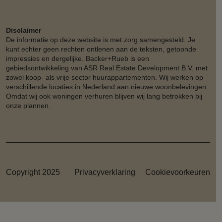
Disclaimer
De informatie op deze website is met zorg samengesteld. Je
kunt echter geen rechten ontlenen aan de teksten, getoonde
impressies en dergelijke. Backer+Rueb is een
gebiedsontwikkeling van ASR Real Estate Development B.V. met
zowel koop- als vrije sector huurappartementen. Wij werken op
verschillende locaties in Nederland aan nieuwe woonbelevingen.
Omdat wij ook woningen verhuren blijven wij lang betrokken bij
onze plannen.
Copyright 2025
Privacyverklaring
Cookievoorkeuren