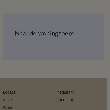
Naar de woningzoeker
Locatie
Instagram
Visie
Facebook
Wonen